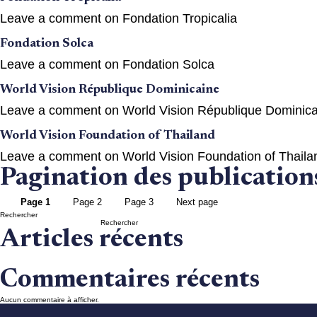
Leave a comment
on Fondation Tropicalia
Fondation Solca
Leave a comment
on Fondation Solca
World Vision République Dominicaine
Leave a comment
on World Vision République Dominica
World Vision Foundation of Thailand
Leave a comment
on World Vision Foundation of Thaila
Pagination des publication
Page
1
Page
2
Page
3
Next page
Rechercher
Rechercher
Articles récents
Commentaires récents
Aucun commentaire à afficher.