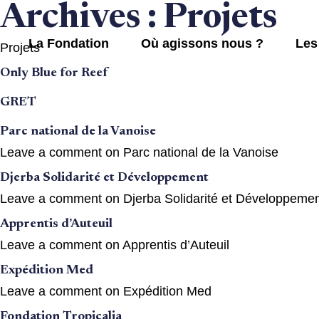
Archives :
Projets
La Fondation
Où agissons nous ?
Les
Projets
Only Blue for Reef
GRET
Parc national de la Vanoise
Leave a comment
on Parc national de la Vanoise
Djerba Solidarité et Développement
Leave a comment
on Djerba Solidarité et Développeme
Apprentis d’Auteuil
Leave a comment
on Apprentis d’Auteuil
Expédition Med
Leave a comment
on Expédition Med
Fondation Tropicalia