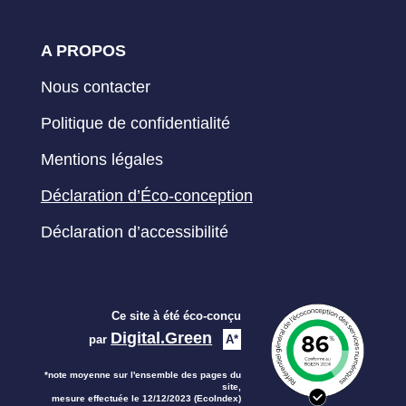
A PROPOS
Nous contacter
Politique de confidentialité
Mentions légales
Déclaration d’Éco-conception
Déclaration d’accessibilité
Ce site à été éco-conçu
Digital.Green
par
A*
*note moyenne sur l'ensemble des pages du
site,
mesure effectuée le 12/12/2023 (EcoIndex)