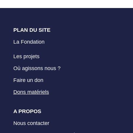
PLAN DU SITE
La Fondation
Les projets
Où agissons nous ?
Faire un don
Dons matériels
A PROPOS
Nous contacter